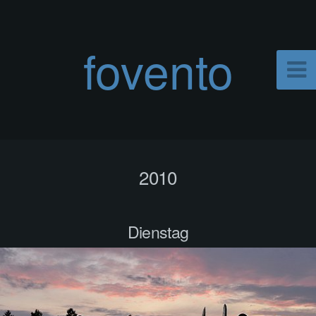
fovento
2010
Dienstag