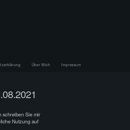
tzerklärung
Über Mich
Impressum
2.08.2021
 schreiben Sie mir
bliche Nutzung auf