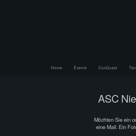
Home
Events
ConQuest
Tan
ASC Nien
Möchten Sie ein o
eine Mail. Ein Fo